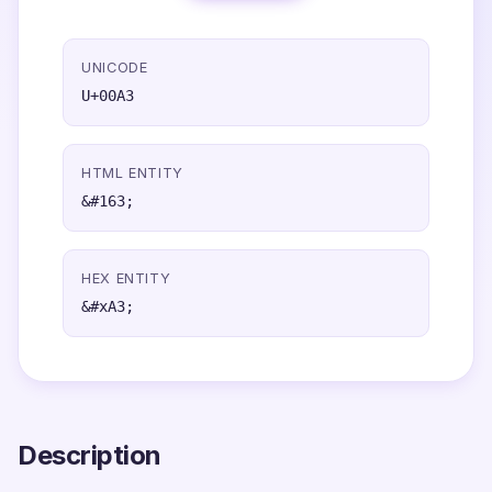
UNICODE
U+00A3
HTML ENTITY
&#163;
HEX ENTITY
&#xA3;
Description