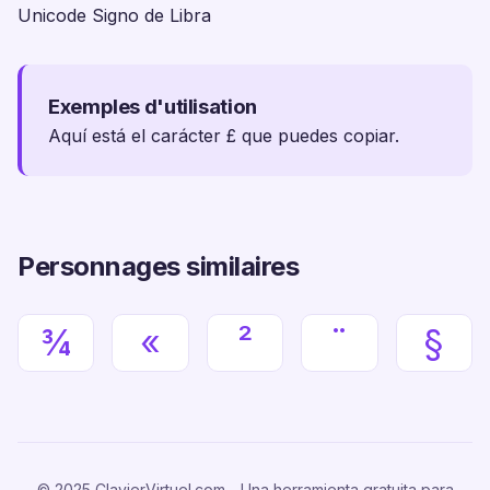
Unicode Signo de Libra
Exemples d'utilisation
Aquí está el carácter £ que puedes copiar.
Personnages similaires
¾
«
²
¨
§
© 2025 ClavierVirtuel.com - Una herramienta gratuita para