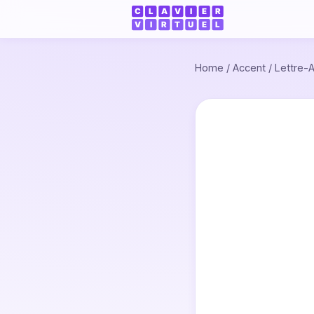
Home
/
Accent
/
Lettre-