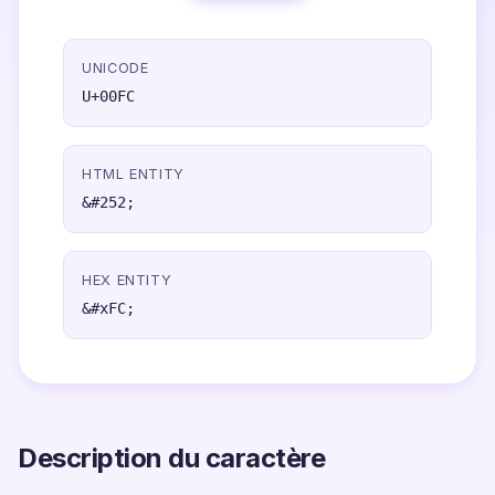
UNICODE
U+00FC
HTML ENTITY
&#252;
HEX ENTITY
&#xFC;
Description du caractère