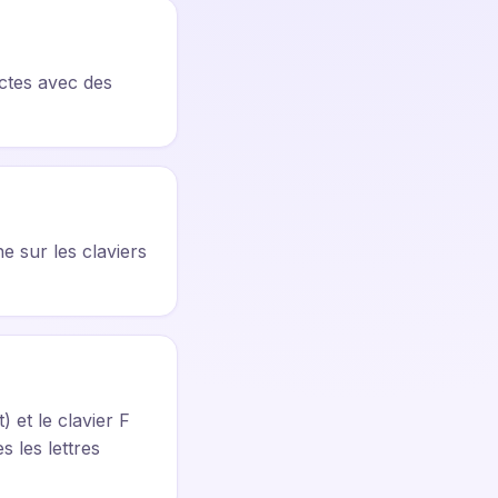
inctes avec des
e sur les claviers
 et le clavier F
s les lettres