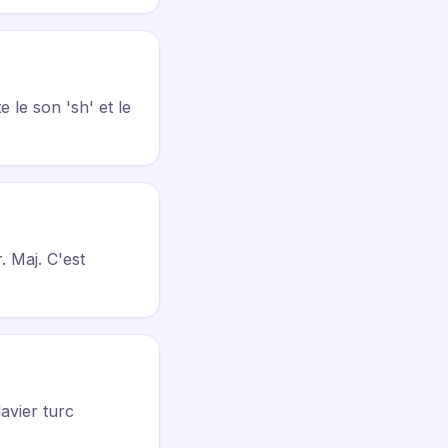
 le son 'sh' et le
. Maj. C'est
lavier turc