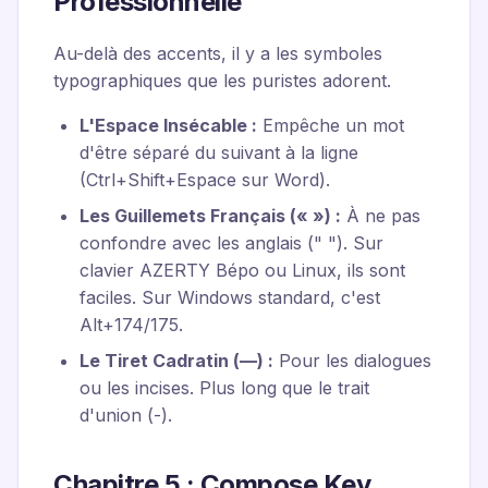
Professionnelle
Au-delà des accents, il y a les symboles
typographiques que les puristes adorent.
L'Espace Insécable :
Empêche un mot
d'être séparé du suivant à la ligne
(Ctrl+Shift+Espace sur Word).
Les Guillemets Français (« ») :
À ne pas
confondre avec les anglais (" "). Sur
clavier AZERTY Bépo ou Linux, ils sont
faciles. Sur Windows standard, c'est
Alt+174/175.
Le Tiret Cadratin (—) :
Pour les dialogues
ou les incises. Plus long que le trait
d'union (-).
Chapitre 5 : Compose Key