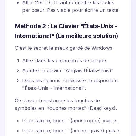
Alt + 128 = Ç Il faut connaître les codes
par cœur. Pas viable pour écrire un texte.
Méthode 2 : Le Clavier "États-Unis -
International" (La meilleure solution)
C'est le secret le mieux gardé de Windows.
Allez dans les paramètres de langue.
Ajoutez le clavier "Anglais (États-Unis)".
Dans les options, choisissez la disposition
"États-Unis - International".
Ce clavier transforme les touches de
symboles en "touches mortes" (Dead keys).
Pour faire
é
, tapez
'
(apostrophe) puis
e
.
Pour faire
è
, tapez
`
(accent grave) puis
e
.