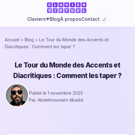
Blog
À propos
Contact
Claviers
🌙
▼
Accueil
>
Blog
>
Le Tour du Monde des Accents et
Diacritiques : Comment les taper ?
Le Tour du Monde des Accents et
Diacritiques : Comment les taper ?
Publié le 1 novembre 2025
Par: Abdelmounaim Akadid