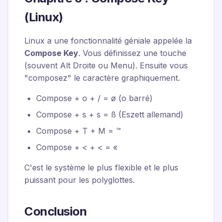
(Linux)
Linux a une fonctionnalité géniale appelée la
Compose Key
. Vous définissez une touche
(souvent Alt Droite ou Menu). Ensuite vous
"composez" le caractère graphiquement.
Compose + o + / = ø (o barré)
Compose + s + s = ß (Eszett allemand)
Compose + T + M = ™
Compose + < + < = «
C'est le système le plus flexible et le plus
puissant pour les polyglottes.
Conclusion