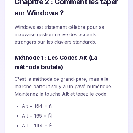
Chapitre 2 : Comment les taper
sur Windows ?
Windows est tristement célèbre pour sa
mauvaise gestion native des accents
étrangers sur les claviers standards.
Méthode 1 : Les Codes Alt (La
méthode brutale)
C'est la méthode de grand-père, mais elle
marche partout s'il y a un pavé numérique.
Maintenez la touche
Alt
et tapez le code.
Alt + 164 = ñ
Alt + 165 = Ñ
Alt + 144 = É