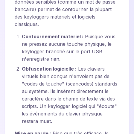
données sensibles (comme un mot de passe
bancaire) permet de contourner la plupart
des keyloggers matériels et logiciels
classiques.
Contournement matériel :
Puisque vous
ne pressez aucune touche physique, le
keylogger branché sur le port USB
n'enregistre rien.
Obfuscation logicielle :
Les claviers
virtuels bien conçus n'envoient pas de
"codes de touche" (scancodes) standards
au système. Ils insèrent directement le
caractère dans le champ de texte via des
scripts. Un keylogger logiciel qui "écoute"
les événements du clavier physique
restera muet.
Mise en garde :
Bien que très efficace, le