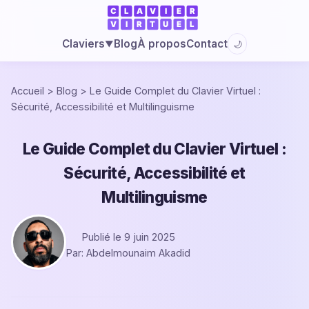
Blog
À propos
Contact
Claviers
🌙
▼
Accueil
>
Blog
>
Le Guide Complet du Clavier Virtuel :
Sécurité, Accessibilité et Multilinguisme
Le Guide Complet du Clavier Virtuel :
Sécurité, Accessibilité et
Multilinguisme
Publié le 9 juin 2025
Par: Abdelmounaim Akadid