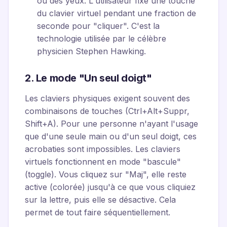
ou des yeux. L'utilisateur fixe une touche
du clavier virtuel pendant une fraction de
seconde pour "cliquer". C'est la
technologie utilisée par le célèbre
physicien Stephen Hawking.
2. Le mode "Un seul doigt"
Les claviers physiques exigent souvent des
combinaisons de touches (Ctrl+Alt+Suppr,
Shift+A). Pour une personne n'ayant l'usage
que d'une seule main ou d'un seul doigt, ces
acrobaties sont impossibles. Les claviers
virtuels fonctionnent en mode "bascule"
(toggle). Vous cliquez sur "Maj", elle reste
active (colorée) jusqu'à ce que vous cliquiez
sur la lettre, puis elle se désactive. Cela
permet de tout faire séquentiellement.