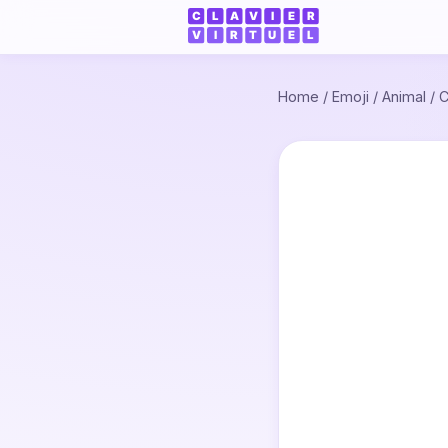
Home
/
Emoji
/
Animal
/
C