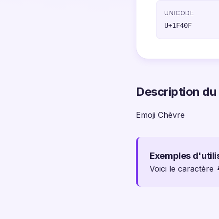
UNICODE
U+1F40F
Description du
Emoji Chèvre
Exemples d'utili
Voici le caractère