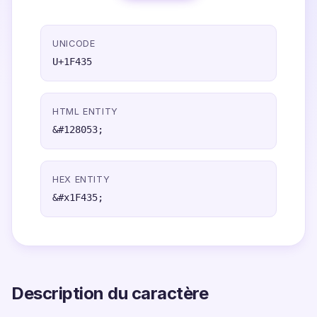
UNICODE
U+1F435
HTML ENTITY
&#128053;
HEX ENTITY
&#x1F435;
Description du caractère