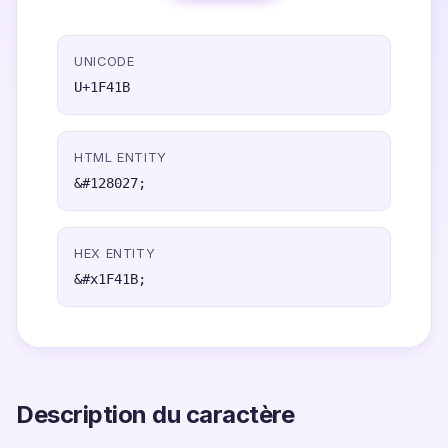
UNICODE
U+1F41B
HTML ENTITY
&#128027;
HEX ENTITY
&#x1F41B;
Description du caractère