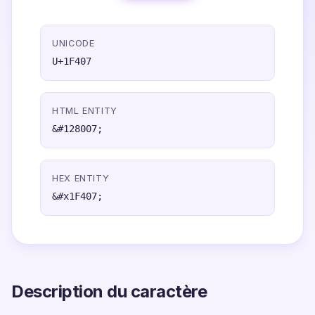
UNICODE
U+1F407
HTML ENTITY
&#128007;
HEX ENTITY
&#x1F407;
Description du caractère