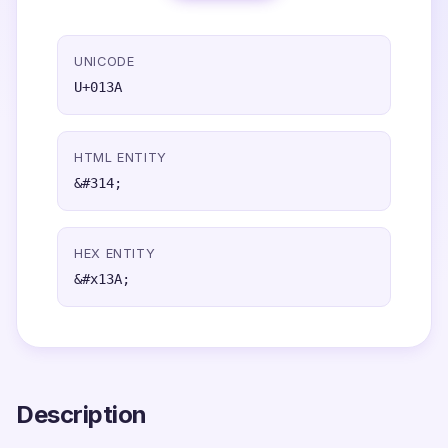
UNICODE
U+013A
HTML ENTITY
&#314;
HEX ENTITY
&#x13A;
Description