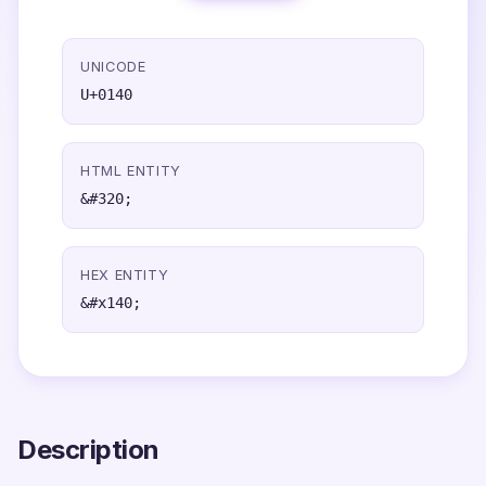
UNICODE
U+0140
HTML ENTITY
&#320;
HEX ENTITY
&#x140;
Description