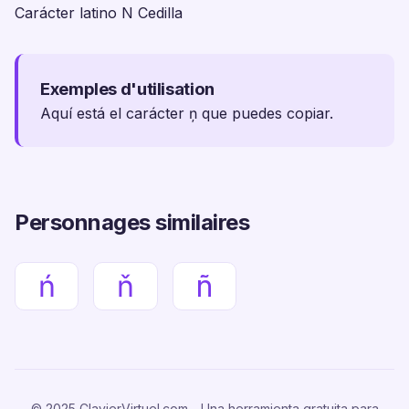
Carácter latino N Cedilla
Exemples d'utilisation
Aquí está el carácter ņ que puedes copiar.
Personnages similaires
ń
ň
ñ
© 2025 ClavierVirtuel.com - Una herramienta gratuita para