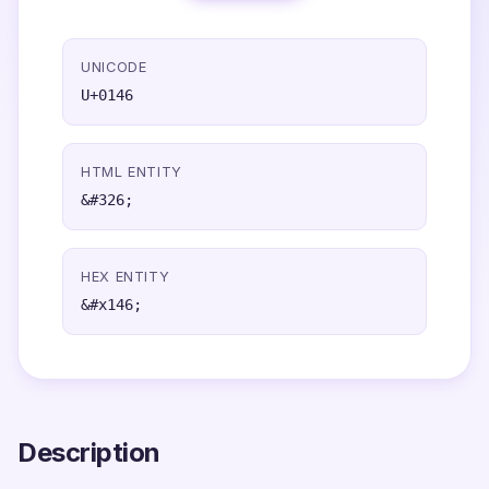
UNICODE
U+0146
HTML ENTITY
&#326;
HEX ENTITY
&#x146;
Description