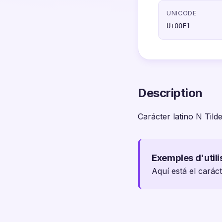
UNICODE
U+00F1
Description
Carácter latino N Tild
Exemples d'utili
Aquí está el carác