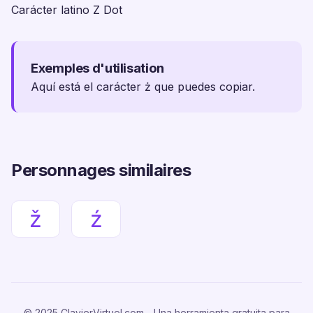
Carácter latino Z Dot
Exemples d'utilisation
Aquí está el carácter ż que puedes copiar.
Personnages similaires
ž
ź
© 2025 ClavierVirtuel.com - Una herramienta gratuita para