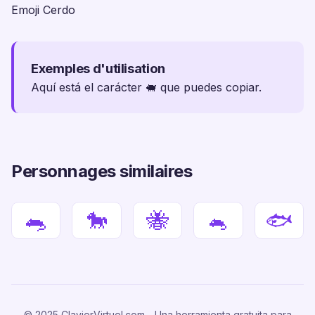
Emoji Cerdo
Exemples d'utilisation
Aquí está el carácter 🐖 que puedes copiar.
Personnages similaires
🐀
🐎
🐝
🐁
🐟
© 2025 ClavierVirtuel.com - Una herramienta gratuita para