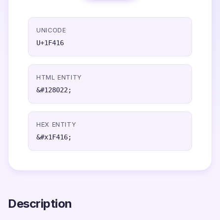
UNICODE
U+1F416
HTML ENTITY
&#128022;
HEX ENTITY
&#x1F416;
Description