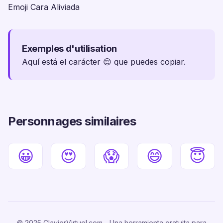
Emoji Cara Aliviada
Exemples d'utilisation
Aquí está el carácter 😌 que puedes copiar.
Personnages similaires
😀
😍
😱
😄
😇
© 2025 ClavierVirtuel.com - Una herramienta gratuita para