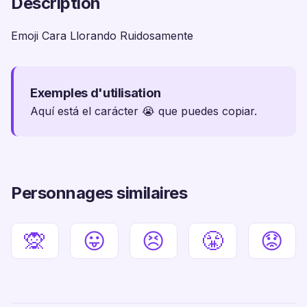
Description
Emoji Cara Llorando Ruidosamente
Exemples d'utilisation
Aquí está el carácter 😭 que puedes copiar.
Personnages similaires
🙊
😛
😣
😤
😟