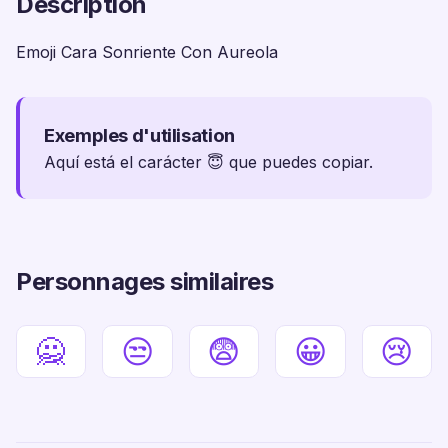
Description
Emoji Cara Sonriente Con Aureola
Exemples d'utilisation
Aquí está el carácter 😇 que puedes copiar.
Personnages similaires
🙅
😒
😨
😀
😢