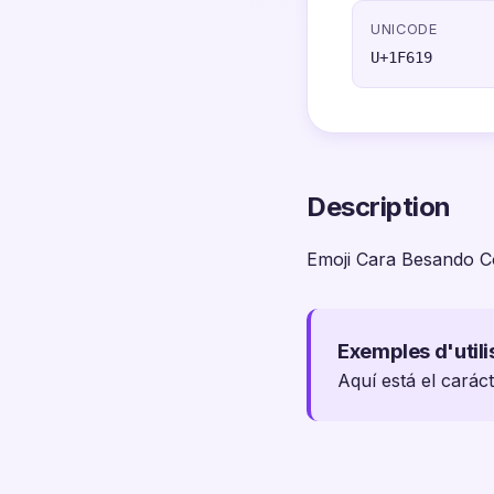
UNICODE
U+1F619
Description
Emoji Cara Besando C
Exemples d'utili
Aquí está el carác