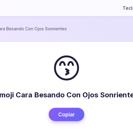
Tec
ara Besando Con Ojos Sonrientes
😙
moji Cara Besando Con Ojos Sonrient
Copiar