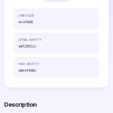
UNICODE
U+1F600
HTML ENTITY
&#128512;
HEX ENTITY
&#x1F600;
Description