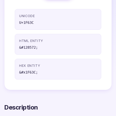
UNICODE
U+1F63C
HTML ENTITY
&#128572;
HEX ENTITY
&#x1F63C;
Description