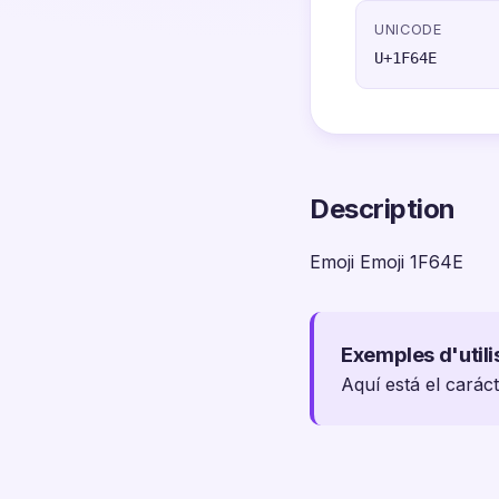
UNICODE
U+1F64E
Description
Emoji Emoji 1F64E
Exemples d'utili
Aquí está el carác