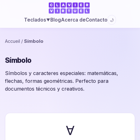
Blog
Acerca de
Contacto
Teclados
🌙
▼
Accueil
/
Símbolo
Símbolo
Símbolos y caracteres especiales: matemáticas,
flechas, formas geométricas. Perfecto para
documentos técnicos y creativos.
∀