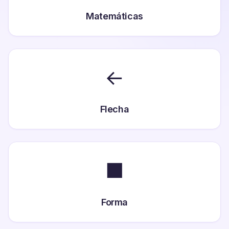
Matemáticas
←
Flecha
■
Forma