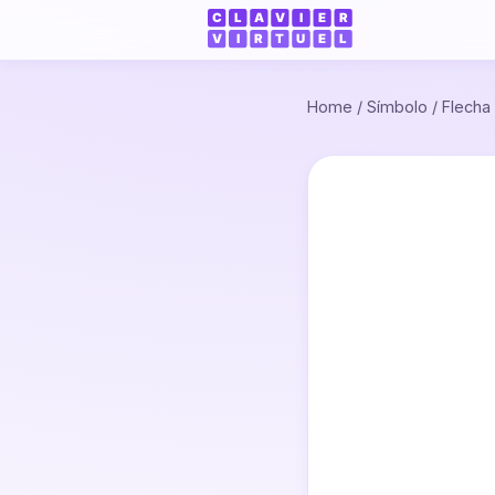
Home
/
Símbolo
/
Flecha