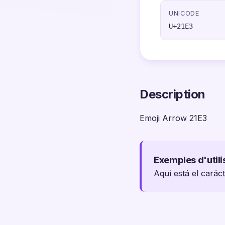
UNICODE
U+21E3
Description
Emoji Arrow 21E3
Exemples d'utili
Aquí está el carác