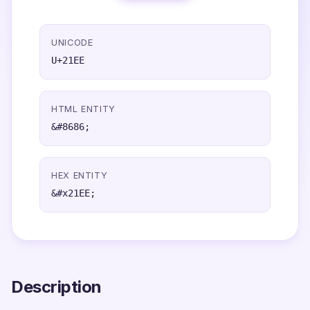
UNICODE
U+21EE
HTML ENTITY
&#8686;
HEX ENTITY
&#x21EE;
Description