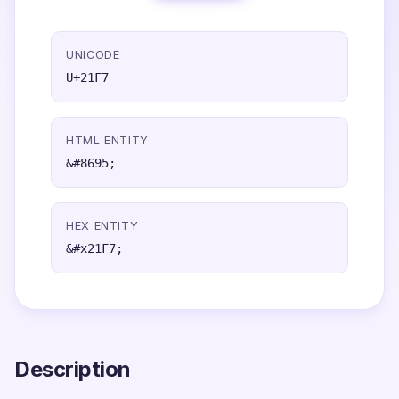
UNICODE
U+21F7
HTML ENTITY
&#8695;
HEX ENTITY
&#x21F7;
Description