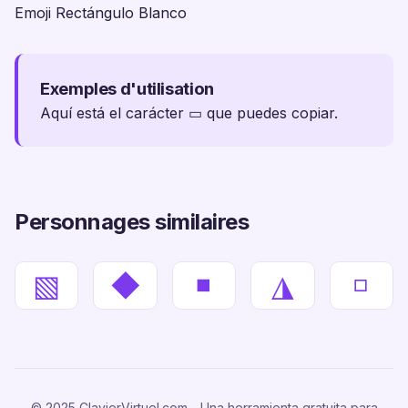
Emoji Rectángulo Blanco
Exemples d'utilisation
Aquí está el carácter ▭ que puedes copiar.
Personnages similaires
▧
◆
◾
◮
◽
© 2025 ClavierVirtuel.com - Una herramienta gratuita para