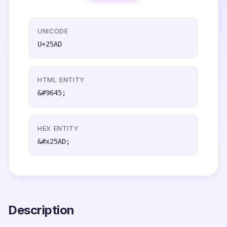
UNICODE
U+25AD
HTML ENTITY
&#9645;
HEX ENTITY
&#x25AD;
Description