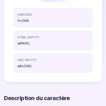
UNICODE
U+25AD
HTML ENTITY
&#9645;
HEX ENTITY
&#x25AD;
Description du caractère