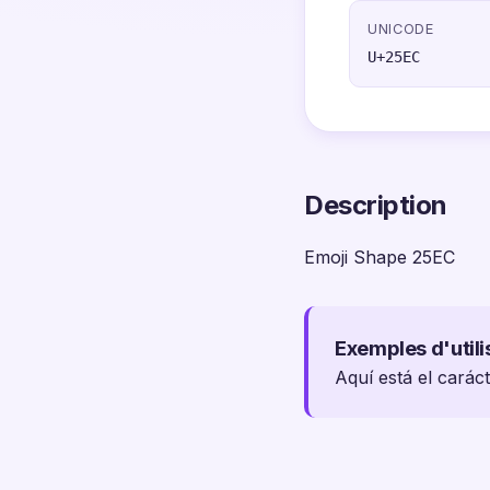
UNICODE
U+25EC
Description
Emoji Shape 25EC
Exemples d'utili
Aquí está el carác