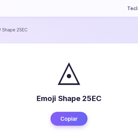
Tec
/
Shape 25EC
◬
Emoji Shape 25EC
Copiar