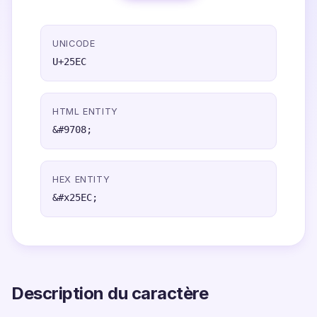
UNICODE
U+25EC
HTML ENTITY
&#9708;
HEX ENTITY
&#x25EC;
Description du caractère