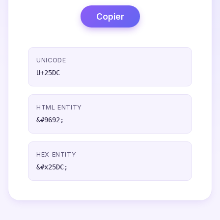
Copier
UNICODE
U+25DC
HTML ENTITY
&#9692;
HEX ENTITY
&#x25DC;