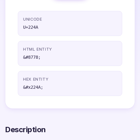
UNICODE
U+224A
HTML ENTITY
&#8778;
HEX ENTITY
&#x224A;
Description