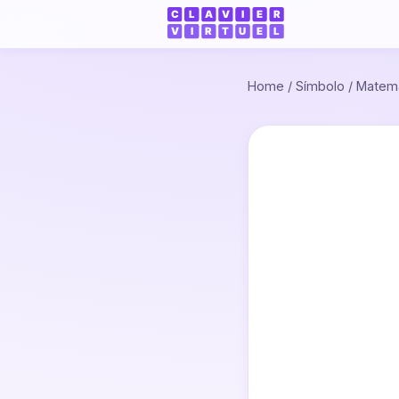
Home
/
Símbolo
/
Matemá