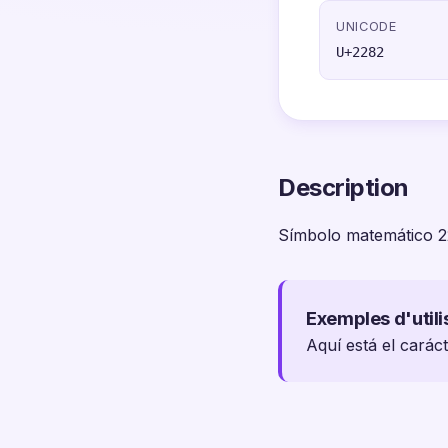
UNICODE
U+2282
Description
Símbolo matemático 
Exemples d'utili
Aquí está el carác