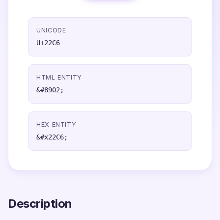
UNICODE
U+22C6
HTML ENTITY
&#8902;
HEX ENTITY
&#x22C6;
Description