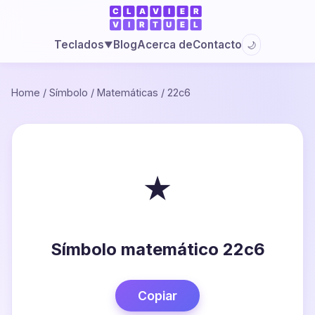
Blog
Acerca de
Contacto
Teclados
🌙
▼
Home
/
Símbolo
/
Matemáticas
/
22c6
⋆
Símbolo matemático 22c6
Copiar