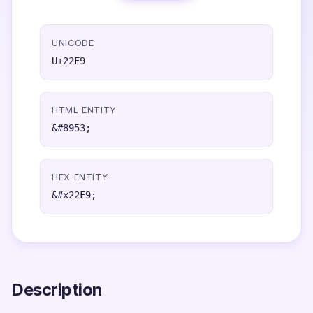
UNICODE
U+22F9
HTML ENTITY
&#8953;
HEX ENTITY
&#x22F9;
Description