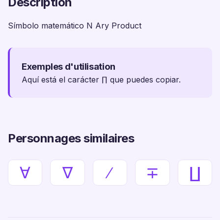
Description
Símbolo matemático N Ary Product
Exemples d'utilisation
Aquí está el carácter ∏ que puedes copiar.
Personnages similaires
∀
∇
∕
∓
∐