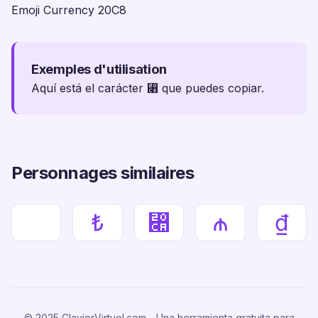
Emoji Currency 20C8
Exemples d'utilisation
Aquí está el carácter ⃈ que puedes copiar.
Personnages similaires
₺
⃊
₼
₫
© 2025 ClavierVirtuel.com - Una herramienta gratuita para