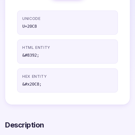
UNICODE
U+20C8
HTML ENTITY
&#8392;
HEX ENTITY
&#x20C8;
Description