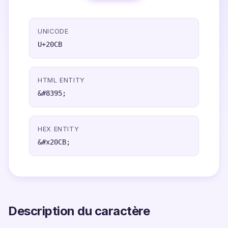
UNICODE
U+20CB
HTML ENTITY
&#8395;
HEX ENTITY
&#x20CB;
Description du caractère