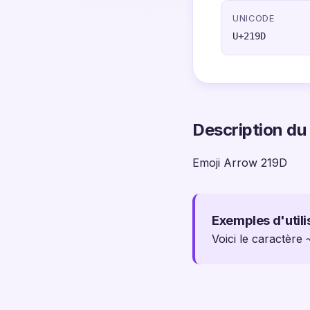
UNICODE
U+219D
Description du
Emoji Arrow 219D
Exemples d'utili
Voici le caractère