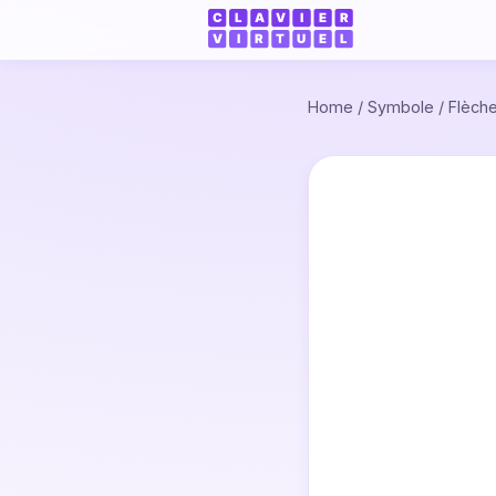
Home
/
Symbole
/
Flèch