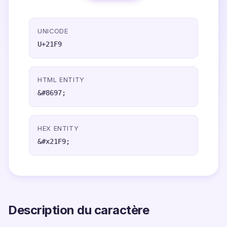
UNICODE
U+21F9
HTML ENTITY
&#8697;
HEX ENTITY
&#x21F9;
Description du caractère