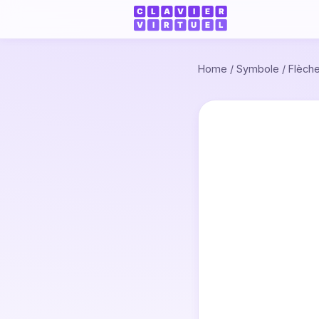
Home
/
Symbole
/
Flèch