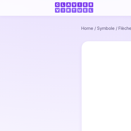
Home
/
Symbole
/
Flèch