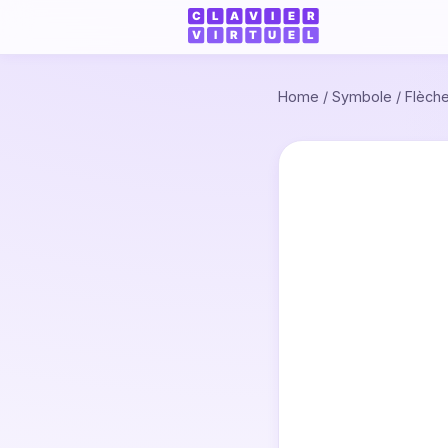
Home
/
Symbole
/
Flèch