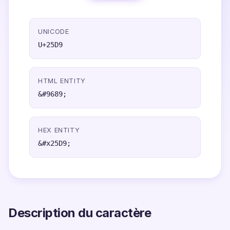
UNICODE
U+25D9
HTML ENTITY
&#9689;
HEX ENTITY
&#x25D9;
Description du caractère