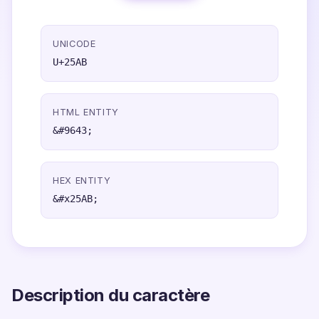
UNICODE
U+25AB
HTML ENTITY
&#9643;
HEX ENTITY
&#x25AB;
Description du caractère