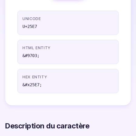
UNICODE
U+25E7
HTML ENTITY
&#9703;
HEX ENTITY
&#x25E7;
Description du caractère