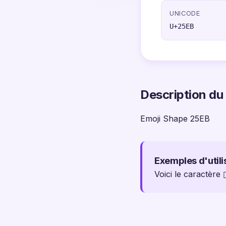
UNICODE
U+25EB
Description du
Emoji Shape 25EB
Exemples d'utili
Voici le caractère