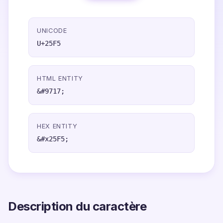
UNICODE
U+25F5
HTML ENTITY
&#9717;
HEX ENTITY
&#x25F5;
Description du caractère