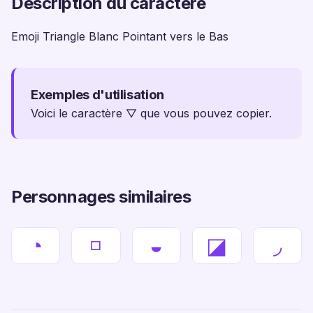
Description du caractère
Emoji Triangle Blanc Pointant vers le Bas
Exemples d'utilisation
Voici le caractère ▽ que vous pouvez copier.
Personnages similaires
◔
◽
◒
◪
◞